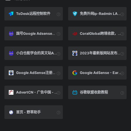
ToDesk远程控制软件
免费外网ip-Radmin LAN – 下载免费 LAN 软件
国号Google Adsense账户收款 【终极攻略】 &bull; 老猫跨境
CoralGlobal跨境收款，安全高效的跨境收款服务方案
小白也能学会的英文站Adsense赚钱实操【流程篇】 &bull; 老猫跨境
2023年最新版网站发布商 adsense注册申请指南/谷歌广告联盟账号过审教程-GG联盟挑战
Google AdSense注册申请指南,如何创建谷歌发布商账号 - adsense百科全书
Google AdSense - Earn Money from Your Website with Monetization
AdvertCN - 广告中国 - 中国顶尖的联属网络营销论坛 , 网络广告论坛 , 网络推广论坛 , 英文站长论坛 , Affiliate论坛 -
谷歌联盟收款教程
首页 - 野草助手