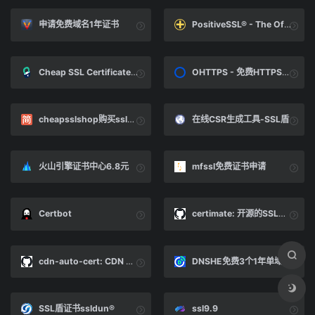
申请免费域名1年证书
PositiveSSL® - The Official PositiveSSL® Site | PositiveSSL Certificates
Cheap SSL Certificates $3.00 only | Buy SSL Certificates Now
OHTTPS - 免费HTTPS证书、自动化更新、自动化部署、自动化监控
cheapsslshop购买ssl服务 - 简书
在线CSR生成工具-SSL盾
火山引擎证书中心6.8元
mfssl免费证书申请
Certbot
certimate: 开源的SSL证书管理工具，可以帮助你自动申请、部署SSL证书，并在证书即将过期时自动续期。An open-source SSL certificate management tool that helps you automatically apply for and deploy SSL certificates, as well as automatically renew them when they are about to expire.
cdn-auto-cert: CDN HTTPS 证书自动更新，支持阿里云、腾讯云、华为云
DNSHE免费3个1年单域名证书
SSL盾证书ssldun®
ssl9.9