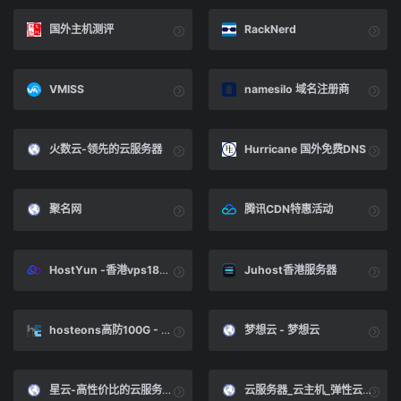
国外主机测评
RackNerd
VMISS
namesilo 域名注册商
火数云-领先的云服务器
Hurricane 国外免费DNS
聚名网
腾讯CDN特惠活动
HostYun -香港vps18元一个月
Juhost香港服务器
hosteons高防100G - Hosteons.com
梦想云 - 梦想云
星云-高性价比的云服务平台！
云服务器_云主机_弹性云主机租用尽在 润信云