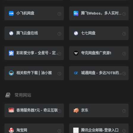
小飞机网盘
腾飞Webos，多人实时协作的私有云
腾飞云盘在线
七七网盘
彩彩爱分享 - 全星号 - 定义你的网址信息管理中心
夸克网盘推广资源1
相关软件下载 | 油小猴
城通网盘 - 多达70TB的存储空间
常用网站
香港服务器7元 - 奇云互联
京东
淘宝网
腾讯企业邮箱-登录入口