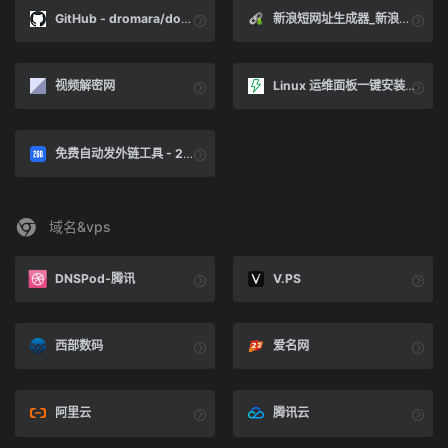
GitHub - dromara/domain-admin: 域名SSL证书监测平台、SSL证书申请自动续签。Domain and SSL Cert monitor System.
新浪短网址生成器_新浪短链接_在线短网址_T.CN短网址_支持API接口-短网址工具
视频解密网
Linux 运维面板一键安装 - 宝塔/1Panel/ACE 面板极速部署 | 极客源
免费自动发外链工具 - 260站长论坛
域名&vps
DNSPod-腾讯
V.PS
西部数码
爱名网
阿里云
腾讯云