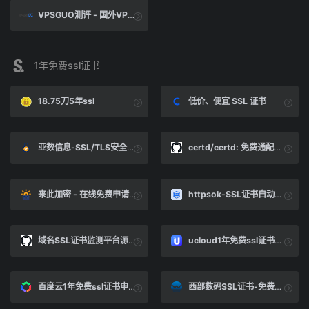
VPSGUO测评 - 国外VPS测评|国外主机测评|国外服务器测评|VPS推荐|免备案服务器|高防服务器|物理服务器|免备案CDN|免费CDN
1年免费ssl证书
18.75刀5年ssl
低价、便宜 SSL 证书
亚数信息-SSL/TLS安全评估报告
certd/certd: 免费通配符域名SSL证书全自动申请、续期、部署，支持部署到阿里云、腾讯云、ssh主机。Automatically apply, renew and deploy free Generic domain SSL Certificates。
来此加密 - 在线免费申请SSL证书
httpsok-SSL证书自动续期
域名SSL证书监测平台源码
ucloud1年免费ssl证书申请
百度云1年免费ssl证书申请
西部数码SSL证书-免费SSL证书申请-西部数码