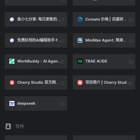
鱼小七分享: 每日更新的免费ChatGPT账号,免费OpenAIkey
Comate 价格 | 百度研发编码助手 | 免费
免费好用的AI编程助手 Fitten Code - 支持VS Code、PyCharm、Intellj、Visual Studio
MiniMax Agent: 简单指令, 无限可能
WorkBuddy - AI Agent 办公新范式
TRAE AI IDE
Cherry Studio 官方网站 - 全能 AI 工作站
项目简介 | Cherry Studio
deepseek
写作