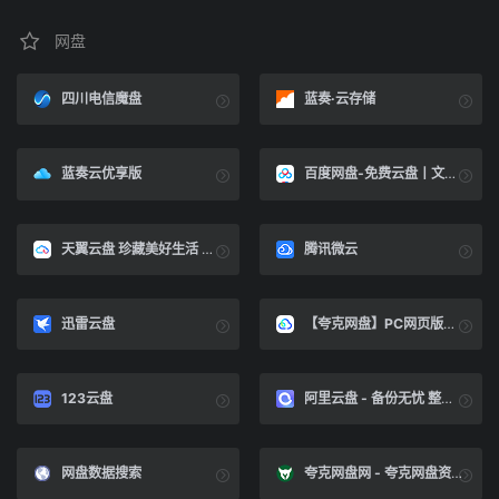
网盘
四川电信魔盘
蓝奏·云存储
蓝奏云优享版
百度网盘-免费云盘丨文件共享软件丨超大容量丨存储安全
天翼云盘 珍藏美好生活 家庭云|网盘|文件备份|资源分享
腾讯微云
迅雷云盘
【夸克网盘】PC网页版端入口
123云盘
阿里云盘 - 备份无忧 整理有序·阿里巴巴集团出品
网盘数据搜索
夸克网盘网 - 夸克网盘资源分享社区