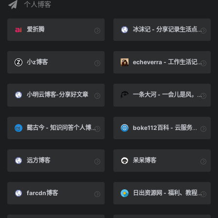
个人博客
爱折腾
冰沫记 - 分享记录生活点滴
小z博客
echeverra - 工作生活记录
小明云博客-分享好文章
一条大河 - 一会儿是风，一会儿是水
懿古今 - 知识问答个人博客网站
boke112百科 - 云服务器_腾讯云_阿里云_免备案服务器_虚拟主机_SiteGround主机
远方博客
呆呆博客
farcdn博客
日出资源网 - 福利、教程、技术、资源反正奇怪又有趣~