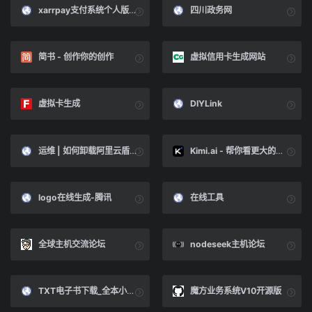
xarrpay支付系统个人版教程
四川政务网
简书 - 创作你的创作
虚拟信用卡生成网站
虚拟卡生成
DIYLink
运维 | 如何卸载阿里云盾 | Linux-不忘初心系统博客
Kimi.ai - 帮你看更大的世界
logo在线生成-腾讯
在线工具
全球主机交流论坛
nodeseek主机论坛
TXT电子书下载_全本小说免费下载_丫丫电子书
魔方业务系统V10开源版