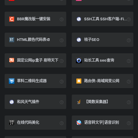
BBR魔改版一键安装
SSH工具 SSH客户端-FinalShell
HTML颜色代码表🎨
桔子SEO
固定公网ip盒子 易特天下
站长工具 seo查询
草料二维码生成器
路由侠-局域网变公网
和风天气插件
【简数采集器】
在线代码美化
语音转文字|语音识别